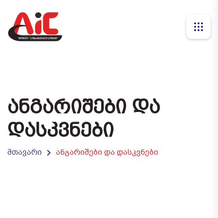
ᲐᲜᲒᲐᲠᲘᲨᲔᲑᲘ ᲓᲐ
ᲓᲐᲡᲙᲕᲜᲔᲑᲘ
მთავარი
ანგარიშები და დასკვნები